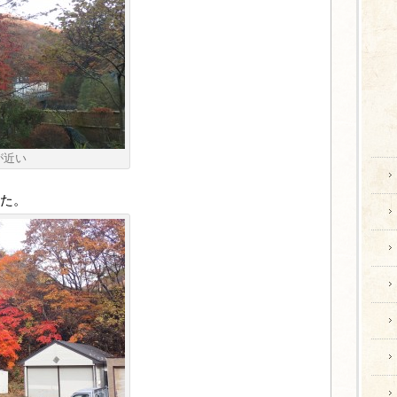
が近い
た。