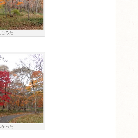
見ごろだ
しかった