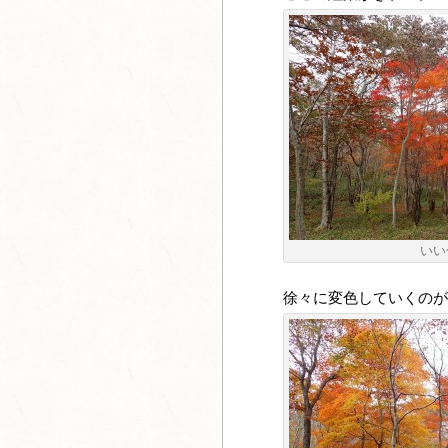
いい
徐々に変色していくのが