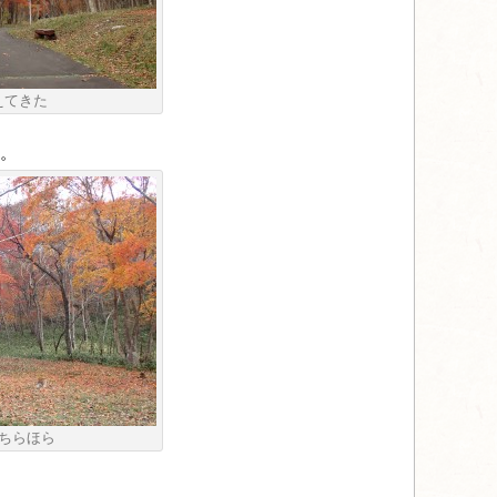
えてきた
。
ちらほら