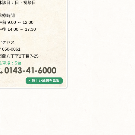
休診日：日・祝祭日
診療時間
午前 9:00 ～ 12:00
午後 14:00 ～ 17:30
アクセス
〒050-0061
室蘭八丁平2丁目7-25
駐車場：5台