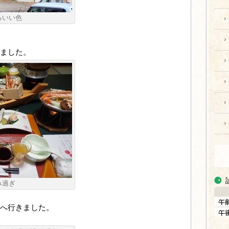
るいい色
ました。
み過ぎ
へ行きました。