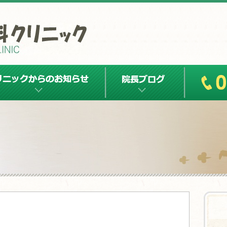
クからのお知らせ
院長ブログ
Tel:0143-41-