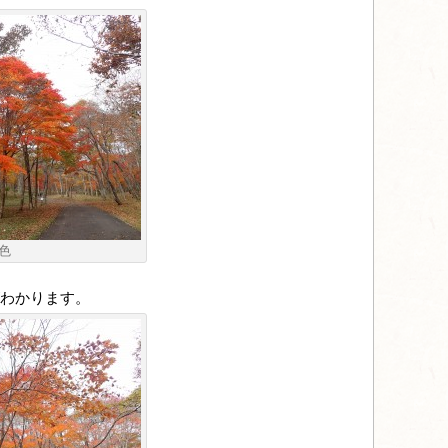
色
わかります。