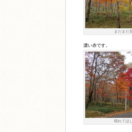
まだまだ
濃い赤です。
晴れてほ