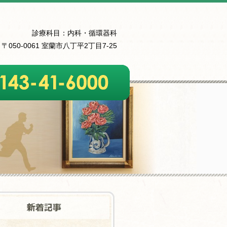
診療科目：内科・循環器科
〒050-0061 室蘭市八丁平2丁目7-25
6000