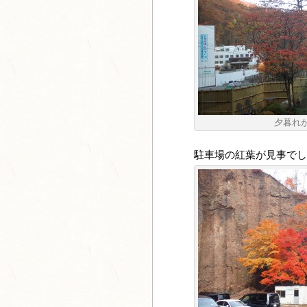
夕暮れ
駐車場の紅葉が見事でし