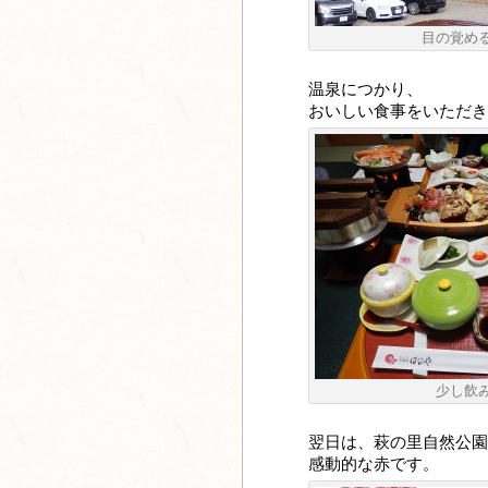
目の覚め
温泉につかり、
おいしい食事をいただき
少し飲
翌日は、萩の里自然公園
感動的な赤です。