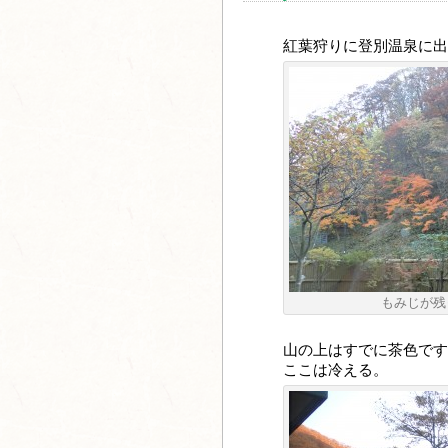
紅葉狩りに登別温泉に出
もみじが残
山の上はすでに茶色です
ここは冷える。