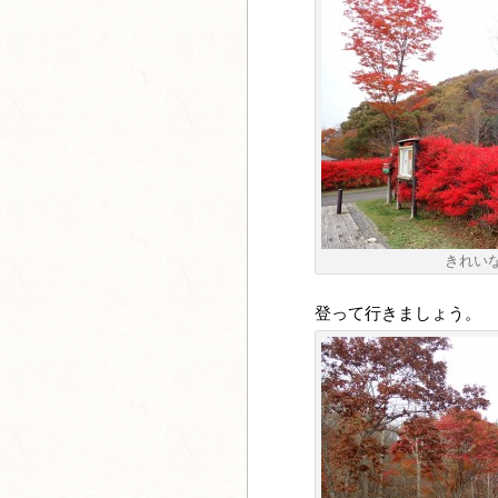
きれい
登って行きましょう。