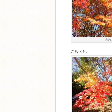
きれ
こちらも。