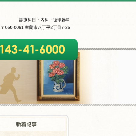
診療科目：内科・循環器科
〒050-0061 室蘭市八丁平2丁目7-25
6000