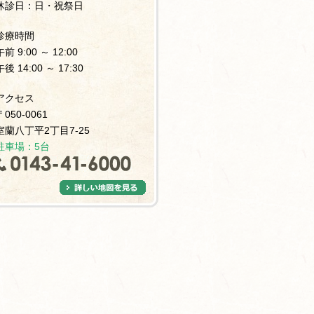
休診日：日・祝祭日
診療時間
午前 9:00 ～ 12:00
午後 14:00 ～ 17:30
アクセス
〒050-0061
室蘭八丁平2丁目7-25
駐車場：5台