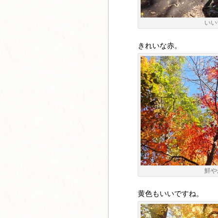
いい
きれいな赤。
鮮や
黄色もいいですね。