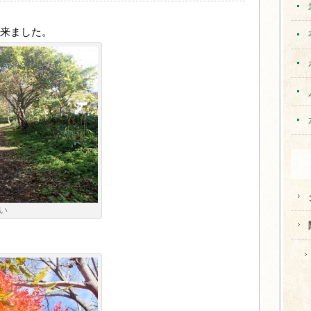
来ました。
い