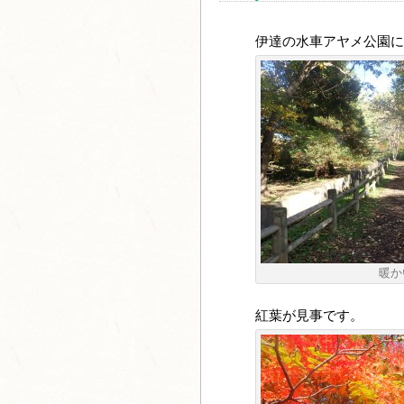
伊達の水車アヤメ公園に
暖か
紅葉が見事です。