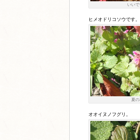
いいで
ヒメオドリコソウです。
夏の
オオイヌノフグリ。