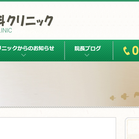
クからのお知らせ
院長ブログ
Tel:0143-41-