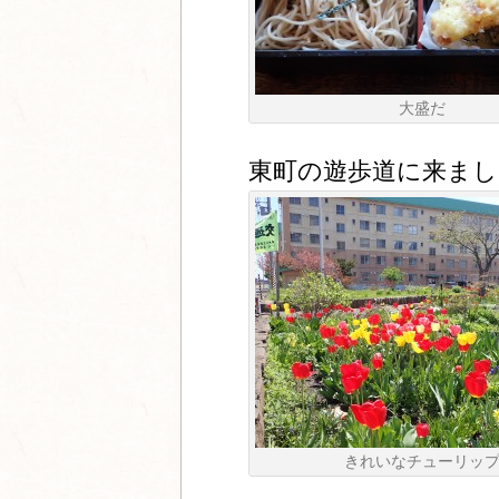
大盛だ
東町の遊歩道に来まし
きれいなチューリッ