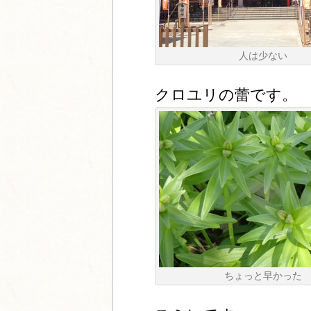
人は少ない
クロユリの蕾です。
ちょっと早かった