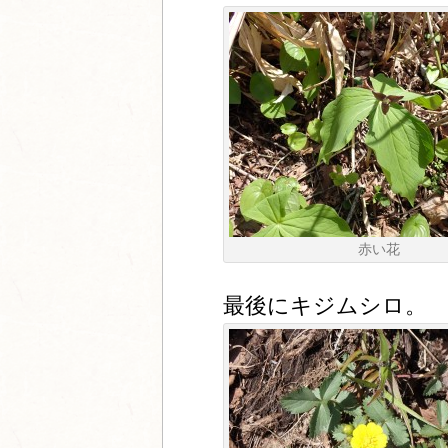
赤い花
最後にキジムシロ。