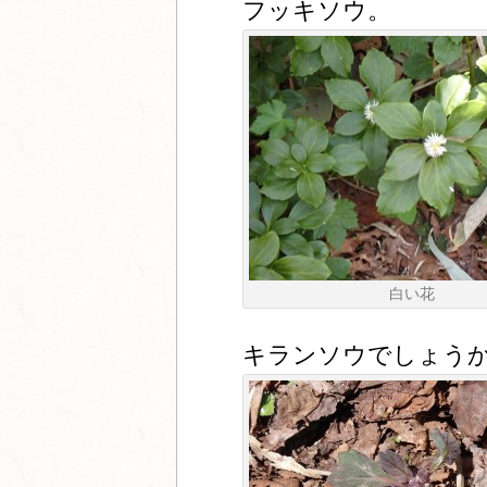
フッキソウ。
白い花
キランソウでしょう