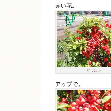
赤い花。
いっぱい
アップで。