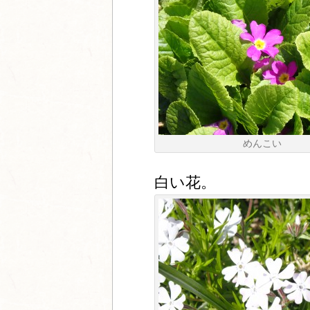
めんこい
白い花。