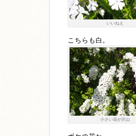
いいねえ
こちらも白。
小さい花が沢山