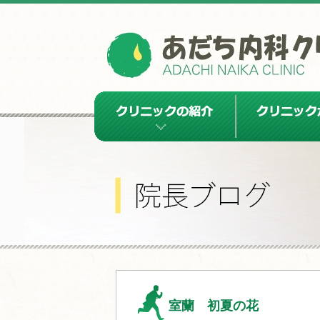
クリニックの紹介
クリニックから
室蘭 初夏の花