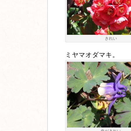
きれい
ミヤマオダマキ。