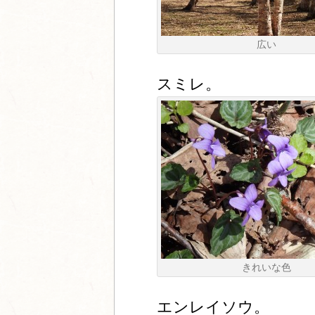
広い
スミレ。
きれいな色
エンレイソウ。