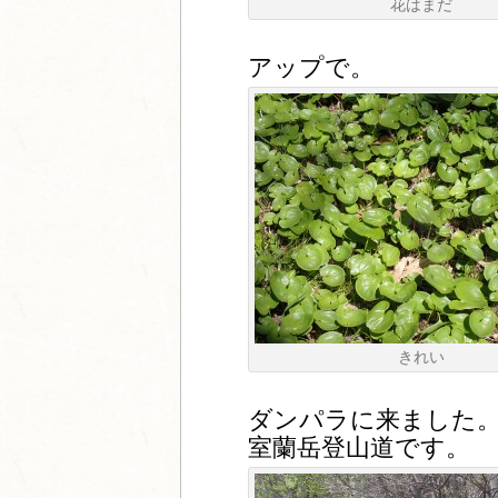
花はまだ
アップで。
きれい
ダンパラに来ました
室蘭岳登山道です。