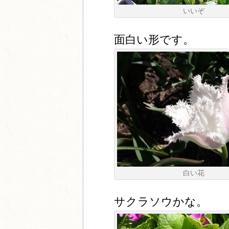
いいぞ
面白い形です。
白い花
サクラソウかな。