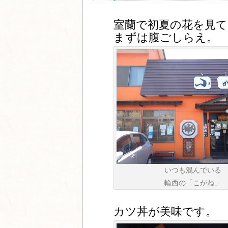
室蘭で初夏の花を見て
まずは腹ごしらえ。
いつも混んでいる
輪西の「こがね」
カツ丼が美味です。