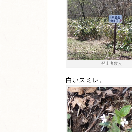
登山者数人
白いスミレ。