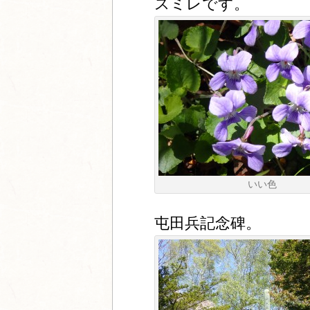
スミレです。
いい色
屯田兵記念碑。