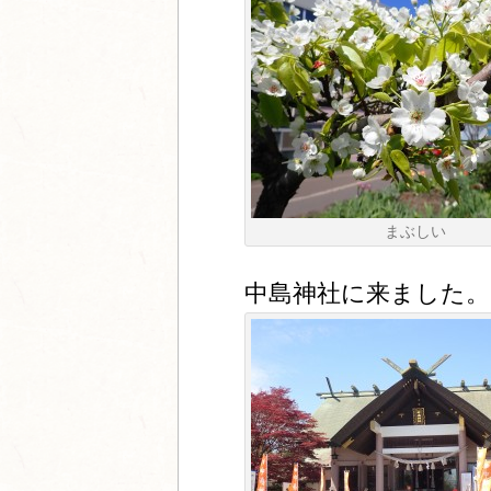
まぶしい
中島神社に来ました。