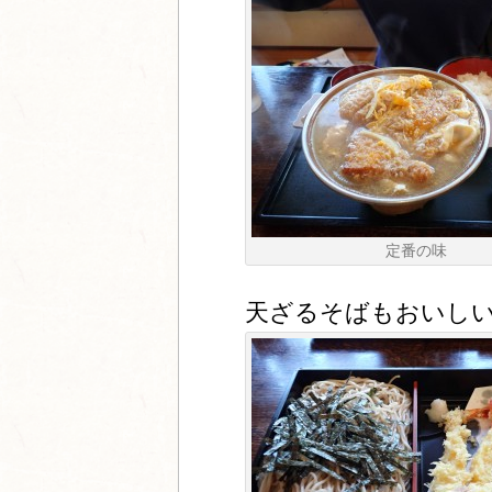
定番の味
天ざるそばもおいし