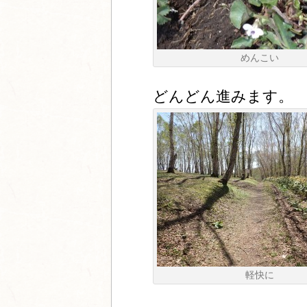
めんこい
どんどん進みます。
軽快に