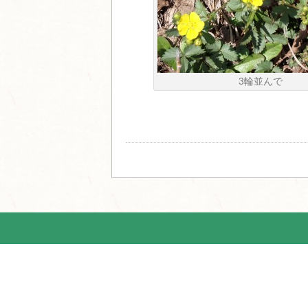
3輪並んで