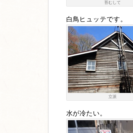
苔むして
白鳥ヒュッテです。
立派
水が冷たい。