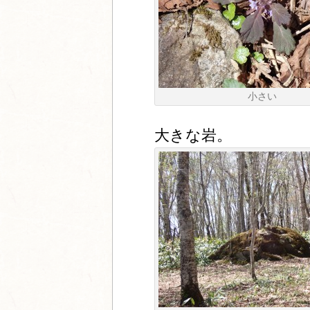
小さい
大きな岩。