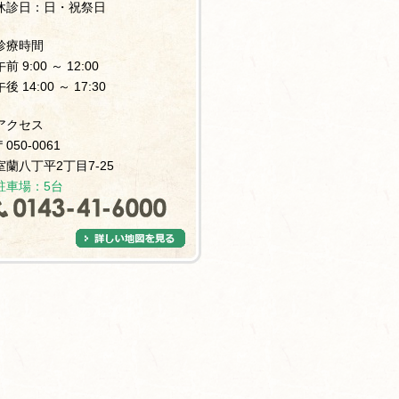
休診日：日・祝祭日
診療時間
午前 9:00 ～ 12:00
午後 14:00 ～ 17:30
アクセス
〒050-0061
室蘭八丁平2丁目7-25
駐車場：5台