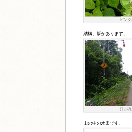
ピンク
結構、坂があります。
汗が流
山の中の水田です。