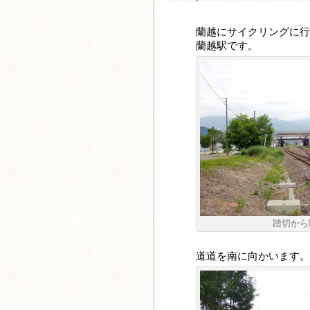
蘭越にサイクリングに行
蘭越駅です。
踏切から
道道を南に向かいます。