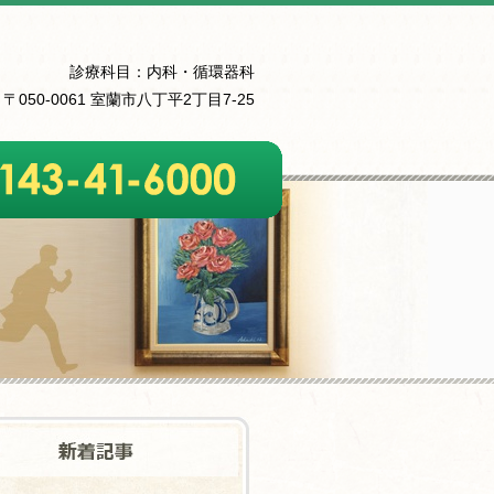
診療科目：内科・循環器科
〒050-0061 室蘭市八丁平2丁目7-25
6000