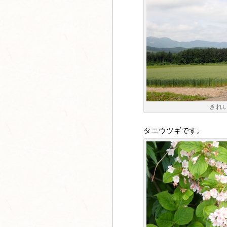
きれ
タニウツギです。