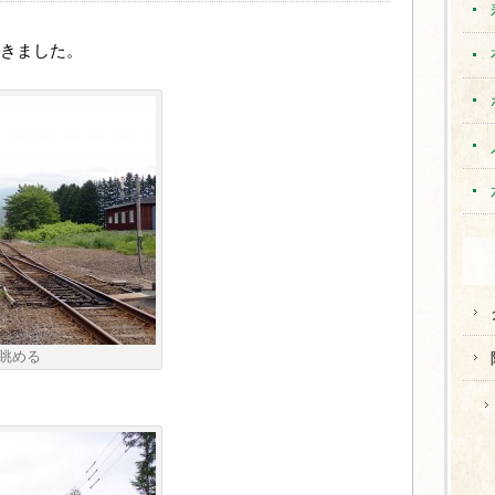
きました。
眺める