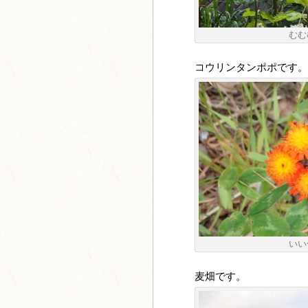
むむ
コウリンタンポポです。
いい
麦畑です。