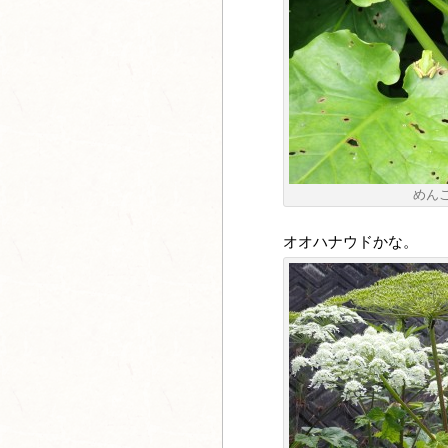
めん
オオハナウドかな。