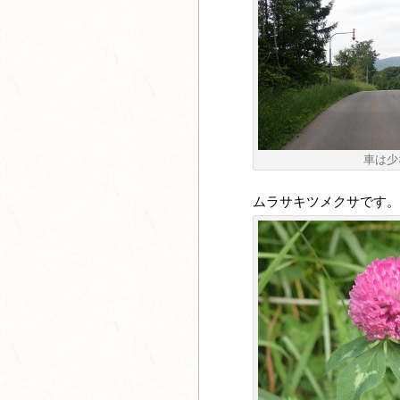
車は少
ムラサキツメクサです。