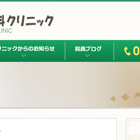
クからのお知らせ
院長ブログ
Tel:0143-41-
グ