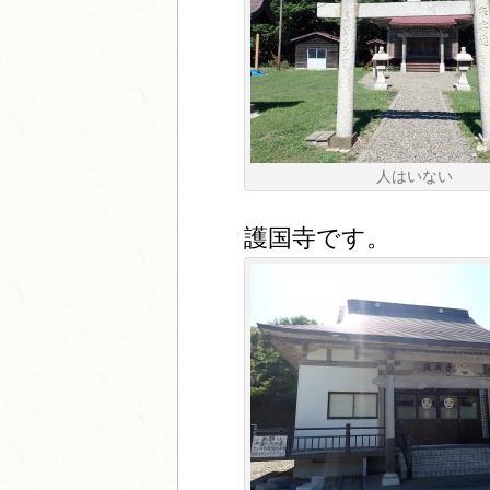
人はいない
護国寺です。