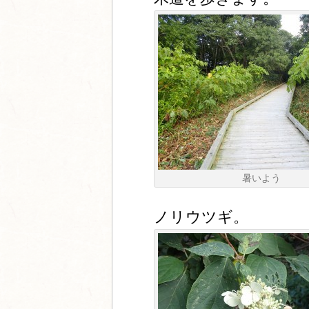
暑いよう
ノリウツギ。