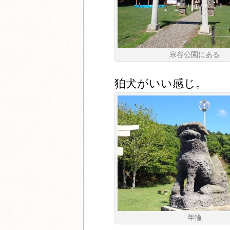
宗谷公園にある
狛犬がいい感じ。
年輪