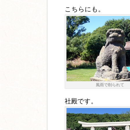
こちらにも。
風雨で削られて
社殿です。