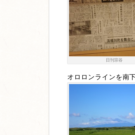
日刊宗谷
オロロンラインを南