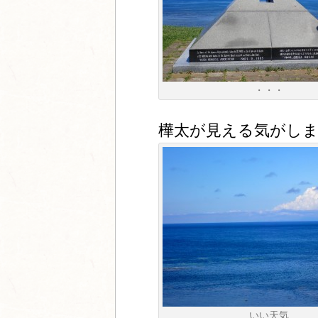
・・・
樺太が見える気がし
いい天気