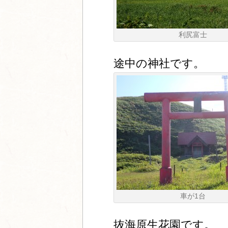
利尻富士
途中の神社です。
車が1台
抜海原生花園です。