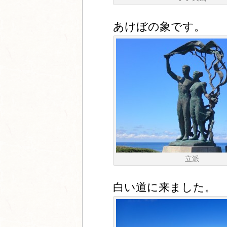
あけぼの象です。
立派
白い道に来ました。