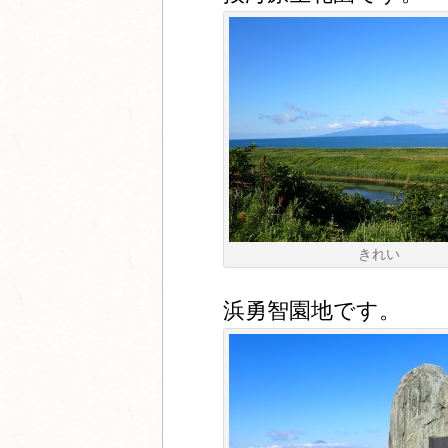
きれい
浜勇智園地です。