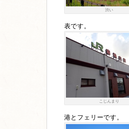
渋い
表です。
こじんまり
港とフェリーです。