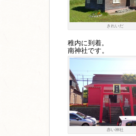
きれいだ
稚内に到着。
南神社です。
赤い神社