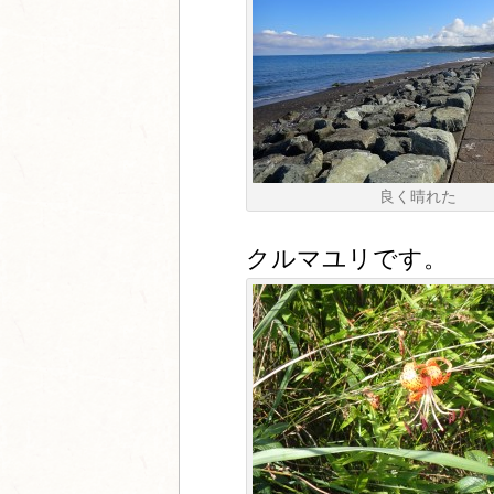
良く晴れた
クルマユリです。