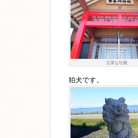
立派な社殿
狛犬です。