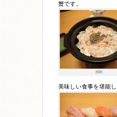
蟹です。
感動
美味しい食事を堪能し