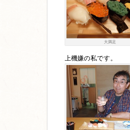
大満足
上機嫌の私です。