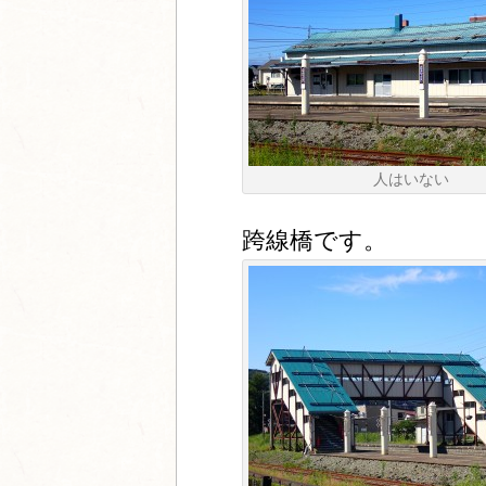
人はいない
跨線橋です。