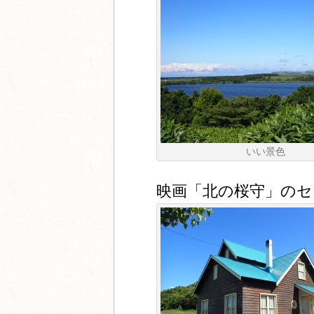
いい景色
映画「北の桜守」のセ