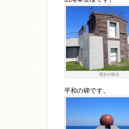
歴史が残る
平和の碑です。