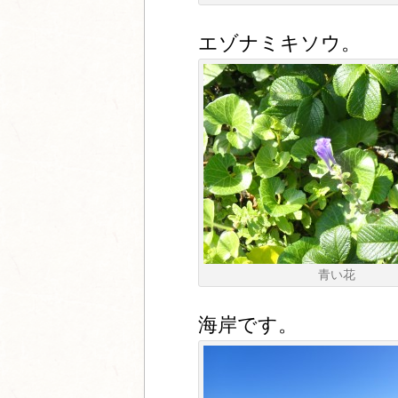
エゾナミキソウ。
青い花
海岸です。