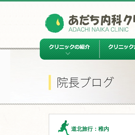
クリニックの紹介
クリニックから
道北旅行：稚内