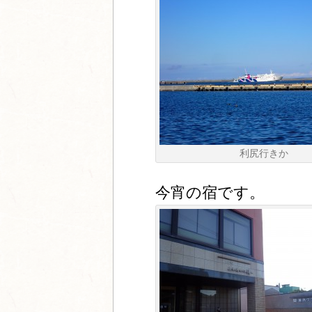
利尻行きか
今宵の宿です。